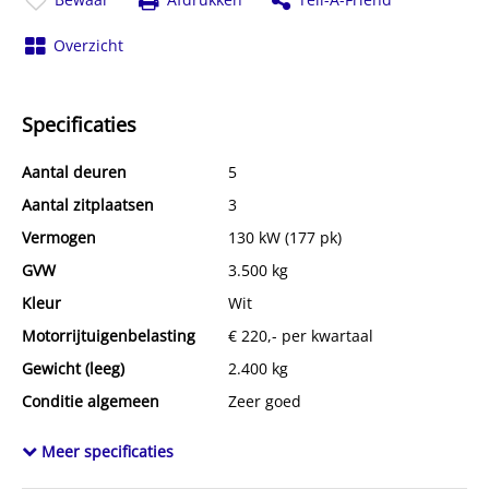
Overzicht
Specificaties
Aantal deuren
5
Aantal zitplaatsen
3
Vermogen
130 kW (177 pk)
GVW
3.500 kg
Kleur
Wit
Motorrijtuigenbelasting
€ 220,- per kwartaal
Gewicht (leeg)
2.400 kg
Conditie algemeen
Zeer goed
Cabinesoort
dag
Meer specificaties
Emissieklasse
Euro 6