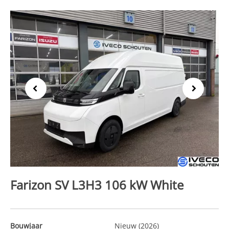
Previous
Next
Farizon SV L3H3 106 kW White
Bouwjaar
Nieuw (2026)