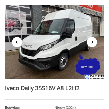
Previous
Next
Iveco Daily 35S16V A8 L2H2
Bouwjaar
Nieuw (2024)