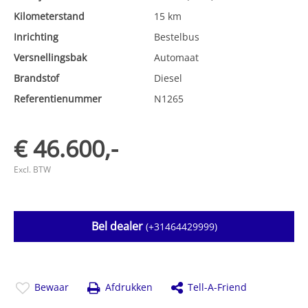
Kilometerstand
15 km
Inrichting
Bestelbus
Versnellingsbak
Automaat
Brandstof
Diesel
Referentienummer
N1265
€ 46.600,-
Excl. BTW
Bel dealer
(+31464429999)
Bewaar
Afdrukken
Tell-A-Friend