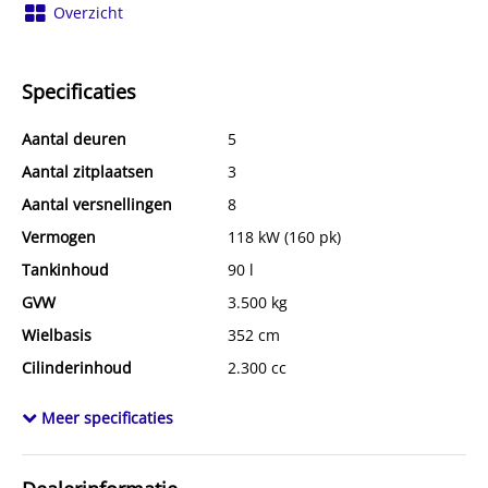
Overzicht
Specificaties
Aantal deuren
5
Aantal zitplaatsen
3
Aantal versnellingen
8
Vermogen
118 kW (160 pk)
Tankinhoud
90 l
GVW
3.500 kg
Wielbasis
352 cm
Cilinderinhoud
2.300 cc
Aantal cilinders
4
Meer specificaties
Kleur
Wit
Motorrijtuigenbelasting
0 per kwartaal